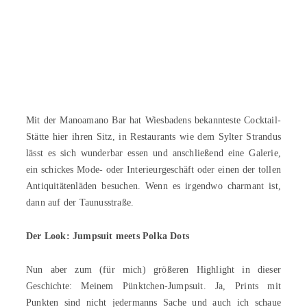
Mit der Manoamano Bar hat Wiesbadens bekannteste Cocktail-
Stätte hier ihren Sitz, in Restaurants wie dem Sylter Strandus
lässt es sich wunderbar essen und anschließend eine Galerie,
ein schickes Mode- oder Interieurgeschäft oder einen der tollen
Antiquitätenläden besuchen. Wenn es irgendwo charmant ist,
dann auf der Taunusstraße.
Der Look: Jumpsuit meets Polka Dots
Nun aber zum (für mich) größeren Highlight in dieser
Geschichte: Meinem Pünktchen-Jumpsuit. Ja, Prints mit
Punkten sind nicht jedermanns Sache und auch ich schaue