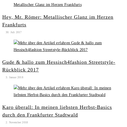
Hey, Mr. Römer: Metallischer Glanz im Herzen
Frankfurts
30. Juli 2017
Gude & hallo zum Hessisch4fashion Streetstyle-
Rückblick 2017
3. Januar 2018
Karo überall: In meinen liebsten Herbst-Basics
durch den Frankfurter Stadtwald
2. November 2018