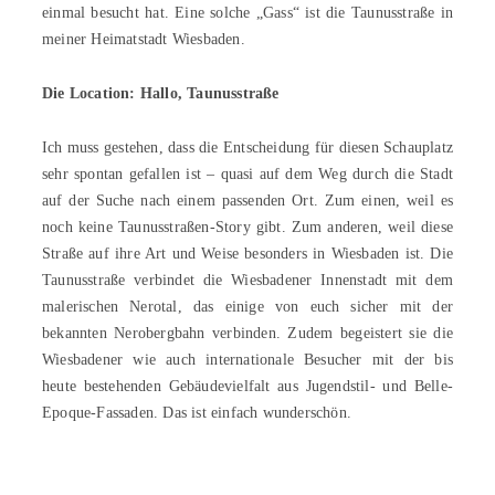
einmal besucht hat. Eine solche „Gass“ ist die Taunusstraße in
meiner Heimatstadt Wiesbaden.
Die Location: Hallo, Taunusstraße
Ich muss gestehen, dass die Entscheidung für diesen Schauplatz
sehr spontan gefallen ist – quasi auf dem Weg durch die Stadt
auf der Suche nach einem passenden Ort. Zum einen, weil es
noch keine Taunusstraßen-Story gibt. Zum anderen, weil diese
Straße auf ihre Art und Weise besonders in Wiesbaden ist. Die
Taunusstraße verbindet die Wiesbadener Innenstadt mit dem
malerischen Nerotal, das einige von euch sicher mit der
bekannten Nerobergbahn verbinden. Zudem begeistert sie die
Wiesbadener wie auch internationale Besucher mit der bis
heute bestehenden Gebäudevielfalt aus Jugendstil- und Belle-
Epoque-Fassaden. Das ist einfach wunderschön.