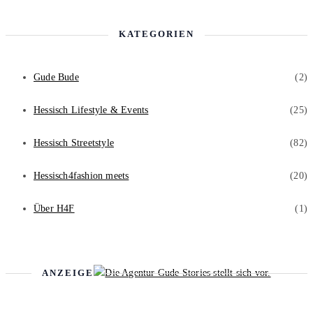
KATEGORIEN
Gude Bude
(2)
Hessisch Lifestyle & Events
(25)
Hessisch Streetstyle
(82)
Hessisch4fashion meets
(20)
Über H4F
(1)
ANZEIGE