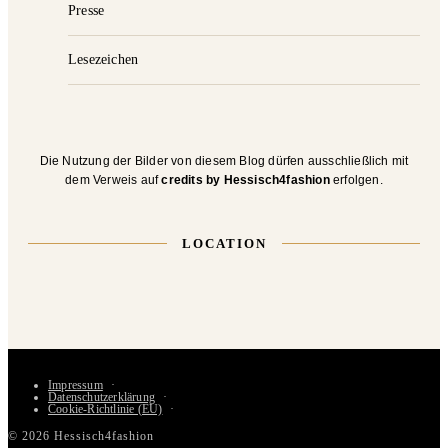
Presse
Lesezeichen
Die Nutzung der Bilder von diesem Blog dürfen ausschließlich mit
dem Verweis auf
credits by Hessisch4fashion
erfolgen.
LOCATION
Impressum
Datenschutzerklärung
Cookie-Richtlinie (EU)
© 2026 Hessisch4fashion