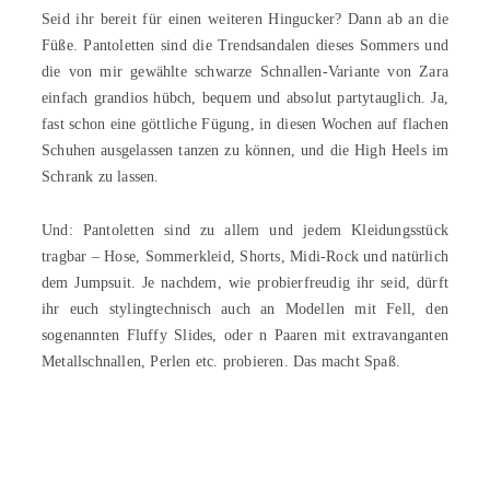
Seid ihr bereit für einen weiteren Hingucker? Dann ab an die
Füße. Pantoletten sind die Trendsandalen dieses Sommers und
die von mir gewählte schwarze Schnallen-Variante von Zara
einfach grandios hübch, bequem und absolut partytauglich. Ja,
fast schon eine göttliche Fügung, in diesen Wochen auf flachen
Schuhen ausgelassen tanzen zu können, und die High Heels im
Schrank zu lassen.
Und: Pantoletten sind zu allem und jedem Kleidungsstück
tragbar – Hose, Sommerkleid, Shorts, Midi-Rock und natürlich
dem Jumpsuit. Je nachdem, wie probierfreudig ihr seid, dürft
ihr euch stylingtechnisch auch an Modellen mit Fell, den
sogenannten Fluffy Slides, oder n Paaren mit extravanganten
Metallschnallen, Perlen etc. probieren. Das macht Spaß.