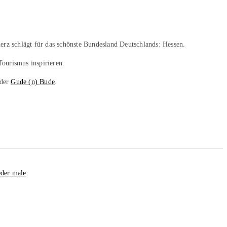
erz schlägt für das schönste Bundesland Deutschlands: Hessen.
Tourismus inspirieren.
 der
Gude (n) Bude
.