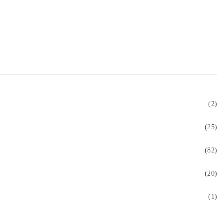
(2)
(25)
(82)
(20)
(1)