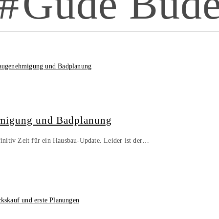
Gude Bud
hmigung und Badplanung
finitiv Zeit für ein Hausbau-Update. Leider ist der…