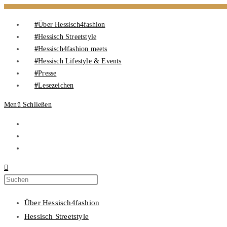
Über Hessisch4fashion
Hessisch Streetstyle
Hessisch4fashion meets
Hessisch Lifestyle & Events
Presse
Lesezeichen
Menü
Schließen
Über Hessisch4fashion
Hessisch Streetstyle