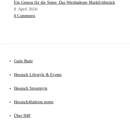
Ein Genuss für die Sinne: Das Wiesbadener Marktfrühstück
8. April 2024
/
0 Comments
Gude Bude
Hessisch Lifestyle & Events
Hessisch Streetstyle
Hessisch4fashion meets
Über H4F