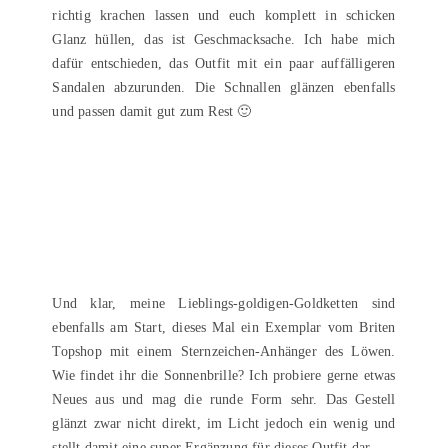
richtig krachen lassen und euch komplett in schicken
Glanz hüllen, das ist Geschmacksache. Ich habe mich
dafür entschieden, das Outfit mit ein paar auffälligeren
Sandalen abzurunden. Die Schnallen glänzen ebenfalls
und passen damit gut zum Rest 🙂
Und klar, meine Lieblings-goldigen-Goldketten sind
ebenfalls am Start, dieses Mal ein Exemplar vom Briten
Topshop mit einem Sternzeichen-Anhänger des Löwen.
Wie findet ihr die Sonnenbrille? Ich probiere gerne etwas
Neues aus und mag die runde Form sehr. Das Gestell
glänzt zwar nicht direkt, im Licht jedoch ein wenig und
stellt damit eine super Ergänzung für dieses Outfit dar.