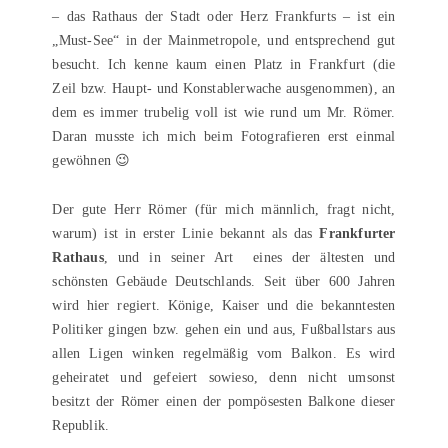
– das Rathaus der Stadt oder Herz Frankfurts – ist ein
„Must-See“ in der Mainmetropole, und entsprechend gut
besucht. Ich kenne kaum einen Platz in Frankfurt (die
Zeil bzw. Haupt- und Konstablerwache ausgenommen), an
dem es immer trubelig voll ist wie rund um Mr. Römer.
Daran musste ich mich beim Fotografieren erst einmal
gewöhnen 😉
Der gute Herr Römer (für mich männlich, fragt nicht,
warum) ist in erster Linie bekannt als das
Frankfurter
Rathaus
, und in seiner Art eines der ältesten und
schönsten Gebäude Deutschlands. Seit über 600 Jahren
wird hier regiert. Könige, Kaiser und die bekanntesten
Politiker gingen bzw. gehen ein und aus, Fußballstars aus
allen Ligen winken regelmäßig vom Balkon. Es wird
geheiratet und gefeiert sowieso, denn nicht umsonst
besitzt der Römer einen der pompösesten Balkone dieser
Republik.