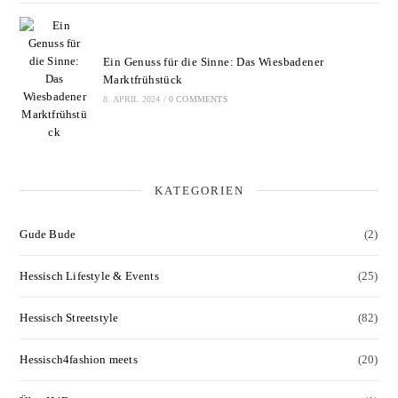
Ein Genuss für die Sinne: Das Wiesbadener
Marktfrühstück
8. APRIL 2024
/
0 COMMENTS
KATEGORIEN
Gude Bude
(2)
Hessisch Lifestyle & Events
(25)
Hessisch Streetstyle
(82)
Hessisch4fashion meets
(20)