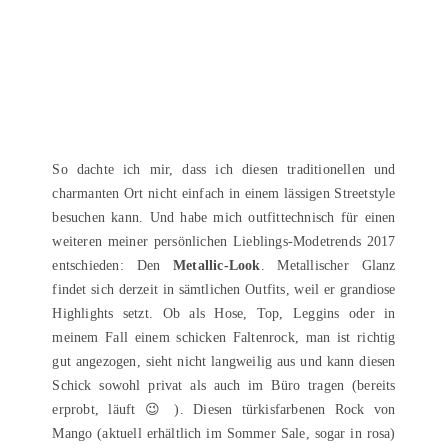
So dachte ich mir, dass ich diesen traditionellen und
charmanten Ort nicht einfach in einem lässigen Streetstyle
besuchen kann. Und habe mich outfittechnisch für einen
weiteren meiner persönlichen Lieblings-Modetrends 2017
entschieden: Den
Metallic-Look
. Metallischer Glanz
findet sich derzeit in sämtlichen Outfits, weil er grandiose
Highlights setzt. Ob als Hose, Top, Leggins oder in
meinem Fall einem schicken Faltenrock, man ist richtig
gut angezogen, sieht nicht langweilig aus und kann diesen
Schick sowohl privat als auch im Büro tragen (bereits
erprobt, läuft 😉 ). Diesen türkisfarbenen Rock von
Mango (aktuell erhältlich im Sommer Sale, sogar in rosa)