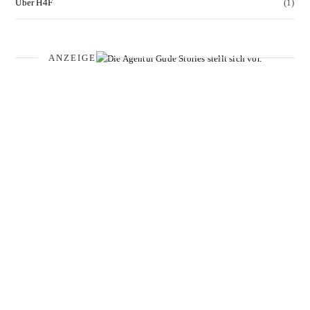
Über H4F
(1)
ANZEIGE