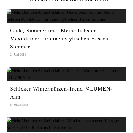
Gude, Summertime! Meine liebsten
Maxikleider für einen stylischen Hessen-
Sommer
2. Juni 2019
Schicker Wintermützen-Trend @LUMEN-
Alm
8. Januar 2018