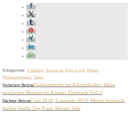
Schlagwörter
:
Frankfurt
,
Jeansjacke
,
Karo-Look
,
Römer
,
Weihnachtsmarkt
,
Xmas
Fashiontrends im Klosterkeller: Mein
Vorheriger Beitrag
modischer Besuch im Kloster Eberbach Teil 2
Ciao 2018, Guuuude 2019: Meine hessisch-
Nächster Beitrag
feshen Outfit Top 8 aus diesem Jahr