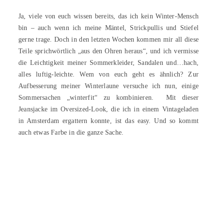
Ja, viele von euch wissen bereits, das ich kein Winter-Mensch
bin – auch wenn ich meine Mäntel, Strickpullis und Stiefel
gerne trage. Doch in den letzten Wochen kommen mir all diese
Teile sprichwörtlich „aus den Ohren heraus“, und ich vermisse
die Leichtigkeit meiner Sommerkleider, Sandalen und…hach,
alles luftig-leichte. Wem von euch geht es ähnlich? Zur
Aufbesserung meiner Winterlaune versuche ich nun, einige
Sommersachen „winterfit“ zu kombinieren. Mit dieser
Jeansjacke im Oversized-Look, die ich in einem Vintageladen
in Amsterdam ergattern konnte, ist das easy. Und so kommt
auch etwas Farbe in die ganze Sache.