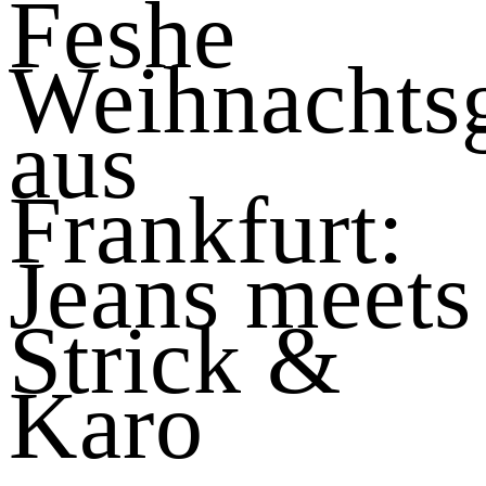
Feshe
Weihnachts
aus
Frankfurt:
Jeans meets
Strick &
Karo