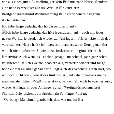
Ich habe lange gedacht, das hört irgendwann auf -
{Werbung} Manchmal glaube ich, dass wir uns im Ber