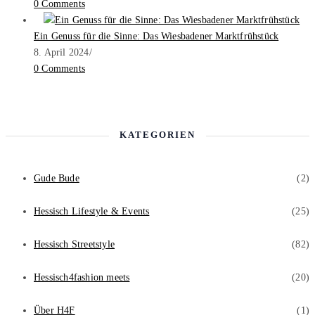
0 Comments
Ein Genuss für die Sinne: Das Wiesbadener Marktfrühstück
8. April 2024
/
0 Comments
KATEGORIEN
Gude Bude
(2)
Hessisch Lifestyle & Events
(25)
Hessisch Streetstyle
(82)
Hessisch4fashion meets
(20)
Über H4F
(1)