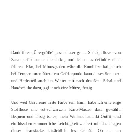
Dank ihrer „Übergröße“ passt dieser graue Strickpullover von
Zara perfekt unter die Jacke, und ich muss definitiv nicht
frieren. Klar, bei Minusgraden wäre die Kombi zu kalt, doch
bei Temperaturen über dem Gefrierpunkt kann dieses Sommer-
und Herbstteil auch im Winter mit nach draußen. Schal und
Handschuhe dazu, ggf. noch eine Mütze, fertig.
Und weil Grau eine triste Farbe sein kann, habe ich eine enge
Stoffhose mit rot-schwarzem Karo-Muster dazu gewählt.
Bequem und lässig ist es, mein Weihnachtsmarkt-Outfit, und
ein bisschen sommerliche Leichtigkeit zaubert mir das Tragen
dieser Jeansjacke tatsächlich ins Gemüt. Ob es am