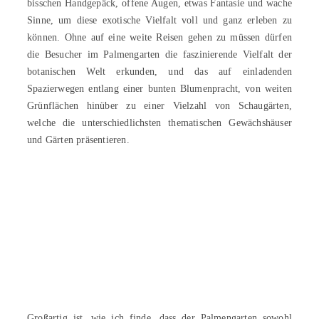
bisschen Handgepäck, offene Augen, etwas Fantasie und wache
Sinne, um diese exotische Vielfalt voll und ganz erleben zu
können. Ohne auf eine weite Reisen gehen zu müssen dürfen
die Besucher im Palmengarten die faszinierende Vielfalt der
botanischen Welt erkunden, und das auf einladenden
Spazierwegen entlang einer bunten Blumenpracht, von weiten
Grünflächen hinüber zu einer Vielzahl von Schaugärten,
welche die unterschiedlichsten thematischen Gewächshäuser
und Gärten präsentieren.
Großartig ist, wie ich finde, dass der Palmengarten sowohl