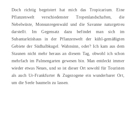
Doch richtig begeistert hat mich das Tropicarium. Eine
Pflanzenwelt verschiedenster Tropenlandschaften, die
Nebelwüste, Monsunregenwald und die Savanne naturgetreu
darstellt. Im Gegensatz dazu befindet man sich im
Subantarktishaus in der Pflanzenwelt der kühl-gemäßigten
Gebiete der Südhalbkugel. Wahnsinn, oder? Ich kam aus dem
Staunen nicht mehr heraus an diesem Tag, obwohl ich schon
mehrfach im Palmengarten gewesen bin. Man entdeckt immer
wieder etwas Neues, und so ist dieser Ort sowohl für Touristen
als auch Ur-Frankfurter & Zugezogene ein wunderbarer Ort,
um die Seele baumeln zu lassen.