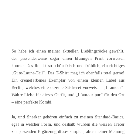
So habe ich einen meiner aktuellen Lieblingsröcke gewählt,
der passenderweise sogar einen blumigen Print vorweisen
konnte. Das Rot ist so schön frisch und fröhlich, ein richtiges
„Gute-Laune-Teil“. Das T-Shirt mag ich ebenfalls total gerne!
Ein cremefarbenes Exemplar von einem kleinen Label aus
Berlin, welches eine dezente Stickerei vorweist – „L´amour“.
Wahre Liebe für dieses Outfit, und „L´amour pur“ für den Ort
– eine perfekte Kombi.
Ja, und Sneaker gehören einfach zu meinen Standard-Basics,
egal in welcher Form, und deshalb wurden die weißen Treter
zur passenden Ergänzung dieses simplen, aber meiner Meinung