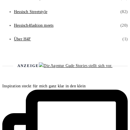
Hessisch Streetstyle
(82)
Hessisch4fashion meets
(20)
Über H4F
(1)
ANZEIGE
Inspiration steckt für mich ganz klar in den klein