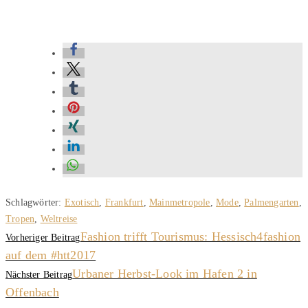
Schlagwörter
:
Exotisch
,
Frankfurt
,
Mainmetropole
,
Mode
,
Palmengarten
,
Tropen
,
Weltreise
Fashion trifft Tourismus: Hessisch4fashion
Vorheriger Beitrag
auf dem #htt2017
Urbaner Herbst-Look im Hafen 2 in
Nächster Beitrag
Offenbach