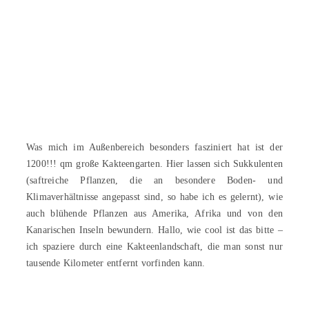
Was mich im Außenbereich besonders fasziniert hat ist der
1200!!! qm große Kakteengarten. Hier lassen sich Sukkulenten
(saftreiche Pflanzen, die an besondere Boden- und
Klimaverhältnisse angepasst sind, so habe ich es gelernt), wie
auch blühende Pflanzen aus Amerika, Afrika und von den
Kanarischen Inseln bewundern. Hallo, wie cool ist das bitte –
ich spaziere durch eine Kakteenlandschaft, die man sonst nur
tausende Kilometer entfernt vorfinden kann.