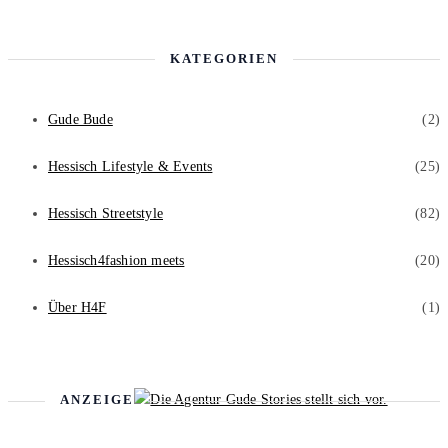
KATEGORIEN
Gude Bude
(2)
Hessisch Lifestyle & Events
(25)
Hessisch Streetstyle
(82)
Hessisch4fashion meets
(20)
Über H4F
(1)
ANZEIGE