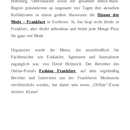
Homburg, Obertshausen sowie der gesamten Rhein-Main-
Region präsentierten an insgesamt vier Tagen ihre aktuellen
Kollektionen in einem großen Showroom der
Häuser der
Mode – Frankfurt
in Eschborn. Ja, das liegt nicht direkt in
Frankfurt, aber direkt nebendran und bietet jede Menge Platz
für ganz viel Mode.
Organisiert wurde die Messe, die ausschließlich für
Fachbesucher wie Einkäufer, Agenturen und Journalisten
zugänglich war, von David Helmrich. Der Betreiber des
Online-Portals
Fashion Frankfurt
, auf dem regelmäßig
Berichte und Interviews aus der Frankfurter Modeszene
veröffentlicht werden, hat damit sein erstes „Offline“-Event
initiiert. Klasse!