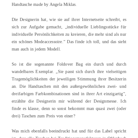
Handtasche made by Angela Miklas.
Die Designerin hat, wie sie auf ihrer Internetseite schreibt, es
sich zur Aufgabe gemacht, „individuelle Lieblingsstücke für
individuelle Persönlichkeiten zu kreieren, die mehr sind als nur
ein schönes Modeaccessoire.“ Das finde ich toll, und das sieht
man auch in jedem Modell.
So ist die sogenannte Foldover Bag ein durch und durch
wandelbares Exemplar. „Sie passt sich durch ihre vielseitigen
Tragemöglichkeiten der jeweiligen Stimmung ihrer Besitzerin
an. Die Handtaschen mit den außergewöhnlichen zwei- und
dreifarbigen Farbkombinationen sind in ihrer Art einzigartig“,
erzählte die Designerin mir während der Designmesse. Ich
finde es klasse, denn so sonst bekommt man quasi zwei (oder
drei) Taschen zum Preis von einer?
Was mich ebenfalls beeindruckt hat und für das Label spricht