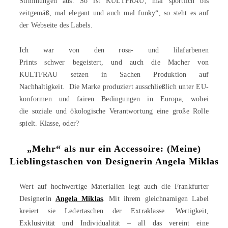
Stimmungen aus. So ist KULTFRAU, mal sportlich bis
zeitgemäß, mal elegant und auch mal funky“, so steht es auf
der Webseite des Labels.
Ich war von den rosa- und lilafarbenen
Prints schwer begeistert, und auch die Macher von
KULTFRAU setzen in Sachen Produktion auf
Nachhaltigkeit. Die Marke produziert ausschließlich unter EU-
konformen und fairen Bedingungen in Europa, wobei
die soziale und ökologische Verantwortung eine große Rolle
spielt. Klasse, oder?
„Mehr“ als nur ein Accessoire: (Meine)
Lieblingstaschen von Designerin Angela Miklas
Wert auf hochwertige Materialien legt auch die Frankfurter
Designerin
Angela Miklas
. Mit ihrem gleichnamigen Label
kreiert sie Ledertaschen der Extraklasse. Wertigkeit,
Exklusivität und Individualität – all das vereint eine