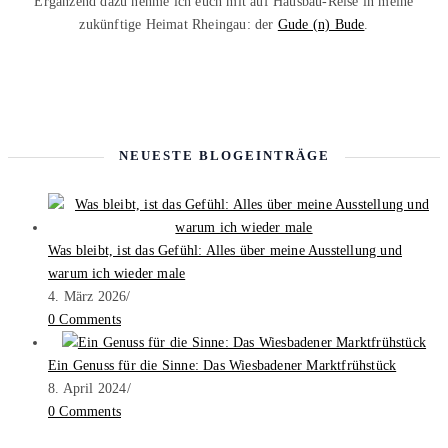
Ergänzend dazu nehme ich euch mit auf Hausbau-Reise in meine
zukünftige Heimat Rheingau: der
Gude (n) Bude
.
NEUESTE BLOGEINTRÄGE
Was bleibt, ist das Gefühl: Alles über meine Ausstellung und
warum ich wieder male
4. März 2026
/
0 Comments
Ein Genuss für die Sinne: Das Wiesbadener Marktfrühstück
8. April 2024
/
0 Comments