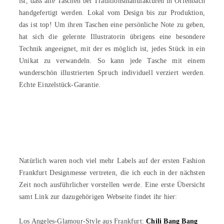
ist, dass alle Taschen bei Traditionsmanufakturen in Offenbach
handgefertigt werden. Lokal vom Design bis zur Produktion,
das ist top! Um ihren Taschen eine persönliche Note zu geben,
hat sich die gelernte Illustratorin übrigens eine besondere
Technik angeeignet, mit der es möglich ist, jedes Stück in ein
Unikat zu verwandeln. So kann jede Tasche mit einem
wunderschön illustrierten Spruch individuell verziert werden.
Echte Einzelstück-Garantie.
Natürlich waren noch viel mehr Labels auf der ersten Fashion
Frankfurt Designmesse vertreten, die ich euch in der nächsten
Zeit noch ausführlicher vorstellen werde. Eine erste Übersicht
samt Link zur dazugehörigen Webseite findet ihr hier:
Los Angeles-Glamour-Style aus Frankfurt:
Chili Bang Bang