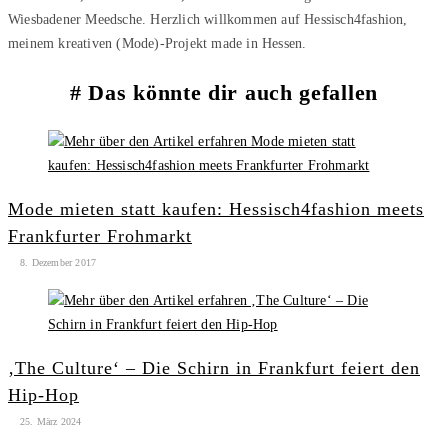
Wiesbadener Meedsche. Herzlich willkommen auf Hessisch4fashion,
meinem kreativen (Mode)-Projekt made in Hessen.
Das könnte dir auch gefallen
Mode mieten statt kaufen: Hessisch4fashion meets
Frankfurter Frohmarkt
8. Dezember 2017
‚The Culture‘ – Die Schirn in Frankfurt feiert den
Hip-Hop
25. März 2024