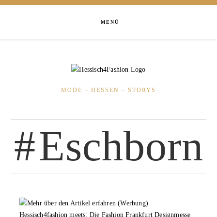
MENÜ
MODE – HESSEN – STORYS
Eschborn