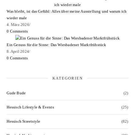
Was bleibt, ist das Gefühl: Alles über meine Ausstellung und warum ich
wieder male
4. März 2026
/
0 Comments
Ein Genuss für die Sinne: Das Wiesbadener Marktfrühstück
8. April 2024
/
0 Comments
KATEGORIEN
Gude Bude
(2)
Hessisch Lifestyle & Events
(25)
Hessisch Streetstyle
(82)