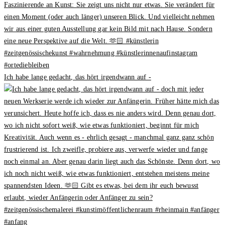
Ich habe lange gedacht, das hört irgendwann auf -