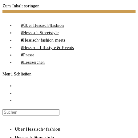
Zum Inhalt springen
Über Hessisch4fashion
Hessisch Streetstyle
Hessisch4fashion meets
Hessisch Lifestyle & Events
Presse
Lesezeichen
Menü
Schließen
Über Hessisch4fashion
Hessisch Streetstyle