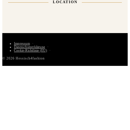
LOCATION
Impressum
Datenschutzerklärung
Cookie-Richtlinie (EU)
© 2026 Hessisch4fashion