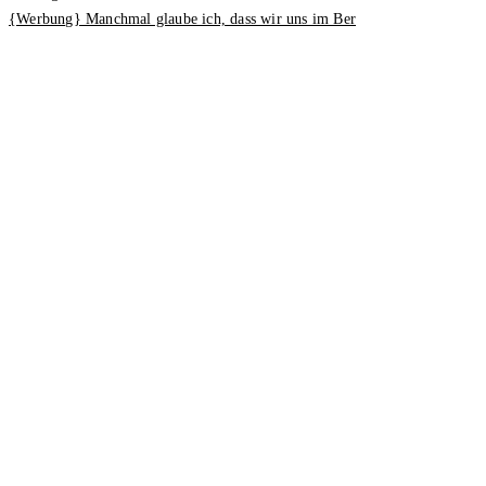
{Werbung} Manchmal glaube ich, dass wir uns im Ber