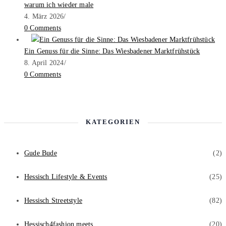
warum ich wieder male
4. März 2026
/
0 Comments
Ein Genuss für die Sinne: Das Wiesbadener Marktfrühstück
8. April 2024
/
0 Comments
KATEGORIEN
Gude Bude
(2)
Hessisch Lifestyle & Events
(25)
Hessisch Streetstyle
(82)
Hessisch4fashion meets
(20)