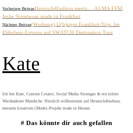
Hessisch4fashion meets….ALMA FFM,
Vorheriger Beitrag
feshe Streetwear made in Frankfurt
(Werbung) U(h)riger Frankfurt-Trip: Im
Nächster Beitrag
Ebbelwei-Express auf SWATCH Destination Tour
Kate
Ich bin Kate, Content Creator, Social Media Strategin & ein echtes
Wiesbadener Meedsche. Herzlich willkommen auf Hessisch4fashion,
meinem kreativen (Mode)-Projekt made in Hessen.
Das könnte dir auch gefallen