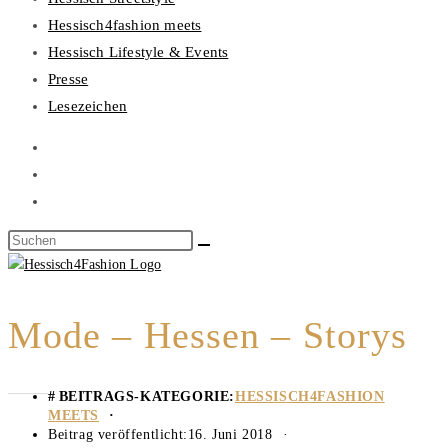
Hessisch4fashion meets
Hessisch Lifestyle & Events
Presse
Lesezeichen
Mode – Hessen – Storys
BEITRAGS-KATEGORIE:
HESSISCH4FASHION
MEETS
Beitrag veröffentlicht:
16. Juni 2018