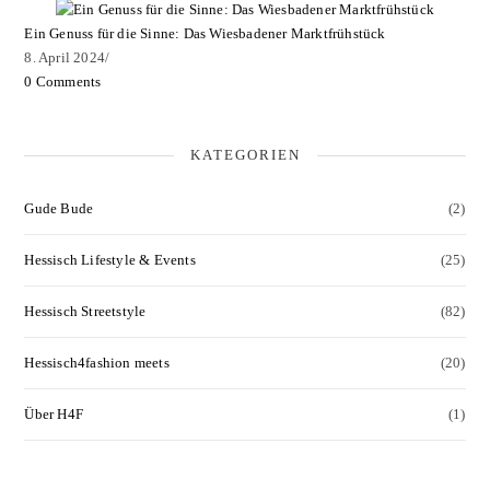
Ein Genuss für die Sinne: Das Wiesbadener Marktfrühstück
8. April 2024
/
0 Comments
KATEGORIEN
Gude Bude
(2)
Hessisch Lifestyle & Events
(25)
Hessisch Streetstyle
(82)
Hessisch4fashion meets
(20)
Über H4F
(1)