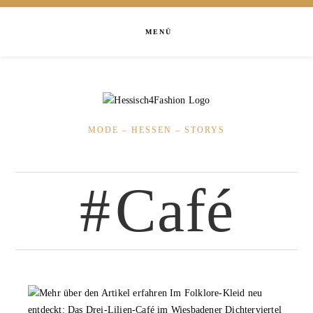
MENÜ
MODE – HESSEN – STORYS
Café