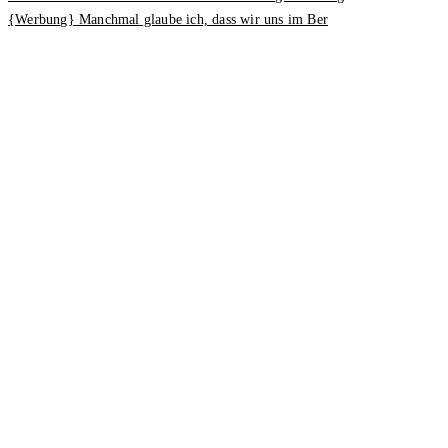
{Werbung} Manchmal glaube ich, dass wir uns im Ber