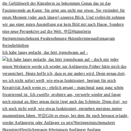
Ich habe lange gedacht, das hört irgendwann auf -