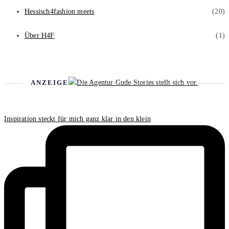
Hessisch4fashion meets
(20)
Über H4F
(1)
ANZEIGE
Inspiration steckt für mich ganz klar in den klein