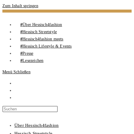
Zum Inhalt springen
Über Hessisch4fashion
Hessisch Streetstyle
Hessisch4fashion meets
Hessisch Lifestyle & Events
Presse
Lesezeichen
Menü
Schließen
Über Hessisch4fashion
Hessisch Streetstyle