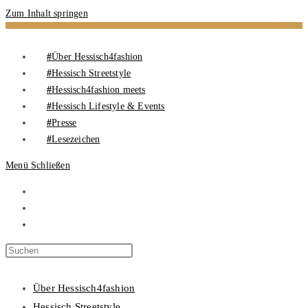
Zum Inhalt springen
Über Hessisch4fashion
Hessisch Streetstyle
Hessisch4fashion meets
Hessisch Lifestyle & Events
Presse
Lesezeichen
Menü
Schließen
Über Hessisch4fashion
Hessisch Streetstyle