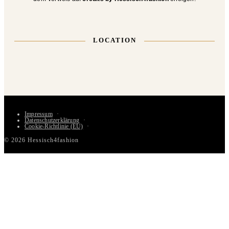
LOCATION
Impressum
Datenschutzerklärung
Cookie-Richtlinie (EU)
© 2026 Hessisch4fashion