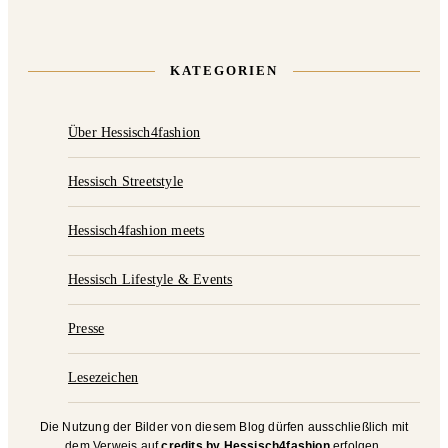
KATEGORIEN
Über Hessisch4fashion
Hessisch Streetstyle
Hessisch4fashion meets
Hessisch Lifestyle & Events
Presse
Lesezeichen
Die Nutzung der Bilder von diesem Blog dürfen ausschließlich mit
dem Verweis auf
credits by Hessisch4fashion
erfolgen.