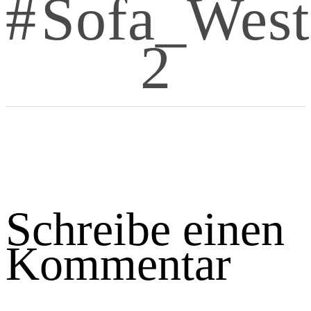
Sofa_West
2
Schreibe einen
Kommentar