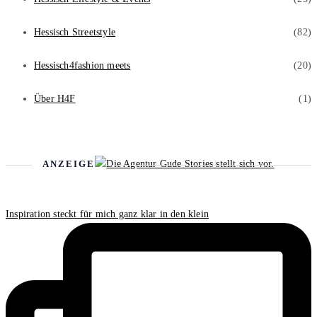
Hessisch Streetstyle
(82)
Hessisch4fashion meets
(20)
Über H4F
(1)
ANZEIGE
Inspiration steckt für mich ganz klar in den klein