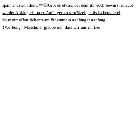
{Werbung} Manchmal glaube ich, dass wir uns im Ber