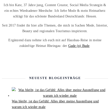
Ich bin Kate, 37 Jahre jung, Content Creator, Social Media Strategin &
ein echtes Wiesbadener Meedsche. Ich liebe Mode & mein Heimatherz
schlägt für das schönste Bundesland Deutschlands: Hessen.
Seit 2017 findet ihr hier alle Themen, die mich in Sachen Mode, Interior,
Beauty und regionalen Tourismus inspirieren.
Ergänzend dazu nehme ich euch mit auf Hausbau-Reise in meine
zukünftige Heimat Rheingau: der
Gude (n) Bude
.
NEUESTE BLOGEINTRÄGE
Was bleibt, ist das Gefühl: Alles über meine Ausstellung und
warum ich wieder male