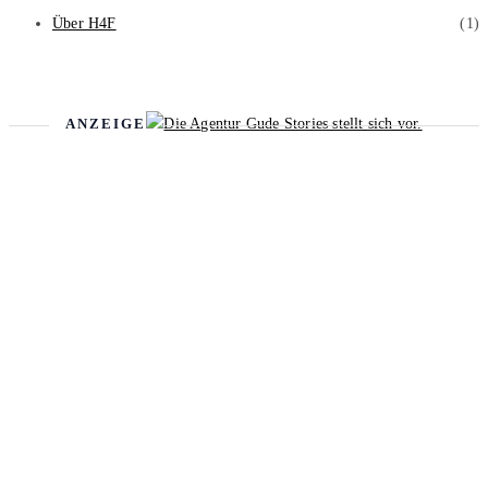
Über H4F
(1)
ANZEIGE