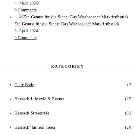
4. März 2026
/
0 Comments
Ein Genuss für die Sinne: Das Wiesbadener Marktfrühstück
8. April 2024
/
0 Comments
KATEGORIEN
Gude Bude
(2)
Hessisch Lifestyle & Events
(25)
Hessisch Streetstyle
(82)
Hessisch4fashion meets
(20)