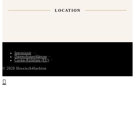
LOCATION
Impressum
Datenschutzerklärung
Cookie-Richtlinie (EU)
© 2026 Hessisch4fashion