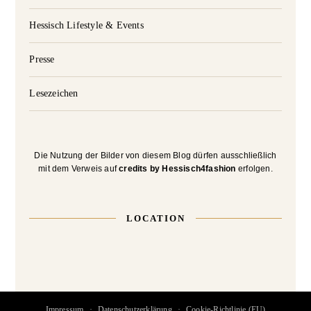
Hessisch Lifestyle & Events
Presse
Lesezeichen
Die Nutzung der Bilder von diesem Blog dürfen ausschließlich
mit dem Verweis auf
credits by Hessisch4fashion
erfolgen.
LOCATION
Impressum
Datenschutzerklärung
Cookie-Richtlinie (EU)