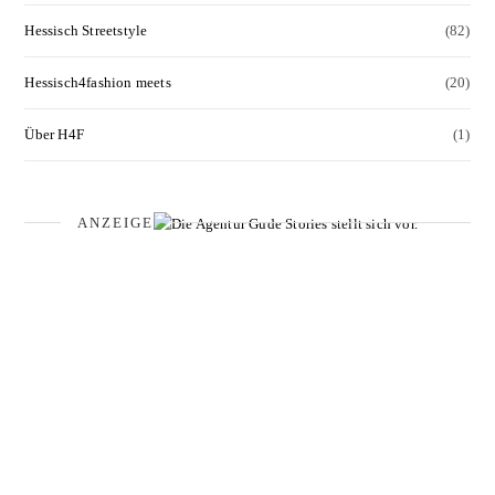
Hessisch Streetstyle
(82)
Hessisch4fashion meets
(20)
Über H4F
(1)
ANZEIGE