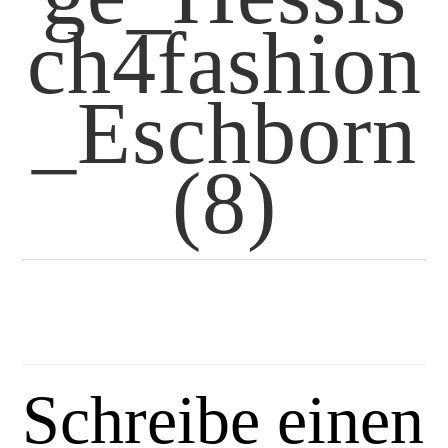
ch4fashion
_Eschborn
(8)
Schreibe einen