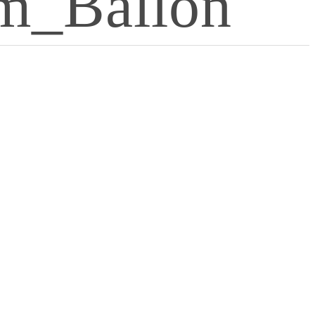
m_Ballon