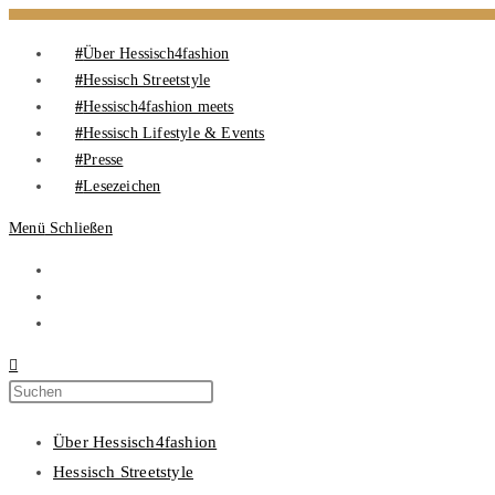
Über Hessisch4fashion
Hessisch Streetstyle
Hessisch4fashion meets
Hessisch Lifestyle & Events
Presse
Lesezeichen
Menü
Schließen
Über Hessisch4fashion
Hessisch Streetstyle