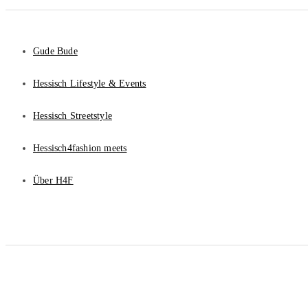
Gude Bude
Hessisch Lifestyle & Events
Hessisch Streetstyle
Hessisch4fashion meets
Über H4F