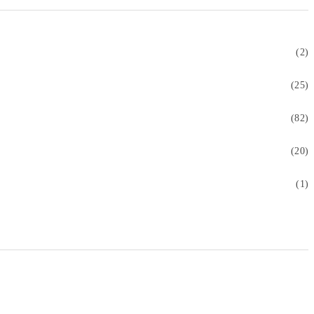
(2)
(25)
(82)
(20)
(1)