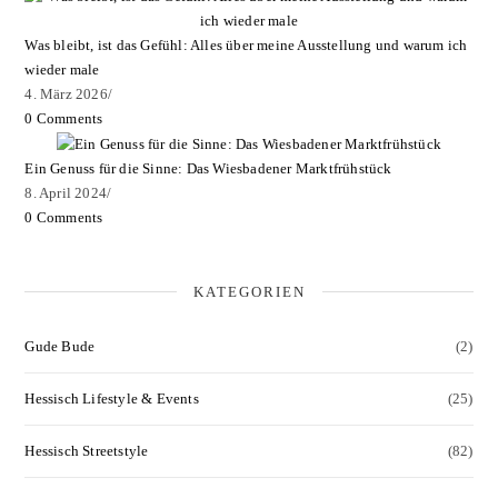
Was bleibt, ist das Gefühl: Alles über meine Ausstellung und warum ich
wieder male
4. März 2026
/
0 Comments
Ein Genuss für die Sinne: Das Wiesbadener Marktfrühstück
8. April 2024
/
0 Comments
KATEGORIEN
Gude Bude
(2)
Hessisch Lifestyle & Events
(25)
Hessisch Streetstyle
(82)