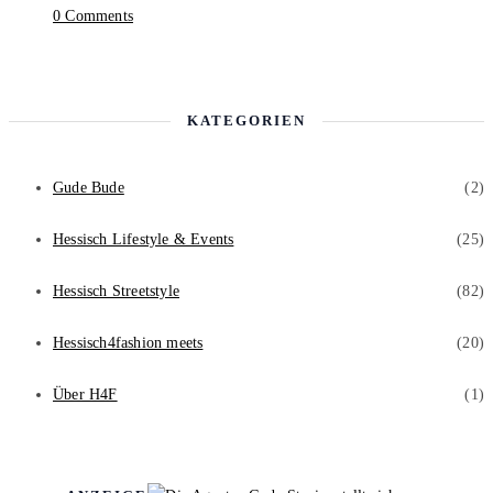
0 Comments
KATEGORIEN
Gude Bude
(2)
Hessisch Lifestyle & Events
(25)
Hessisch Streetstyle
(82)
Hessisch4fashion meets
(20)
Über H4F
(1)