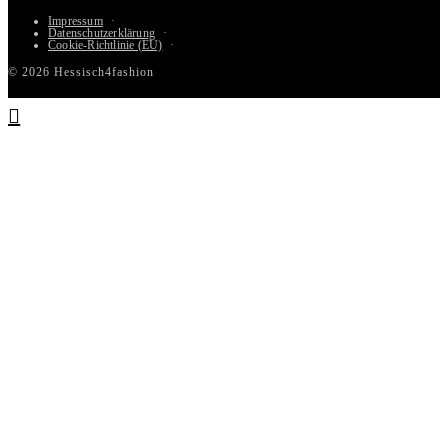
Impressum
Datenschutzerklärung
Cookie-Richtlinie (EU)
© 2026 Hessisch4fashion