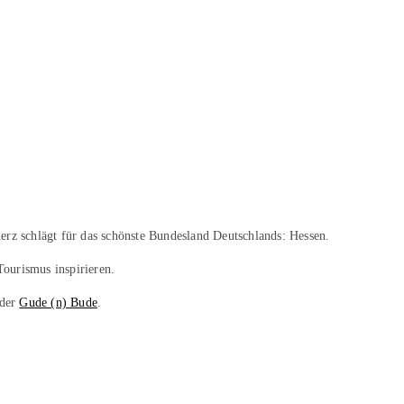
erz schlägt für das schönste Bundesland Deutschlands: Hessen.
Tourismus inspirieren.
 der
Gude (n) Bude
.