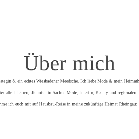
Über mich
trategin & ein echtes Wiesbadener Meedsche. Ich liebe Mode & mein Heimath
hier alle Themen, die mich in Sachen Mode, Interior, Beauty und regionalen 
hme ich euch mit auf Hausbau-Reise in meine zukünftige Heimat Rheingau: