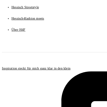
Hessisch Streetstyle
Hessisch4fashion meets
Über H4F
Inspiration steckt für mich ganz klar in den klein