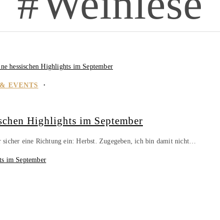
Weinlese
 & EVENTS
schen Highlights im September
sicher eine Richtung ein: Herbst. Zugegeben, ich bin damit nicht…
ts im September