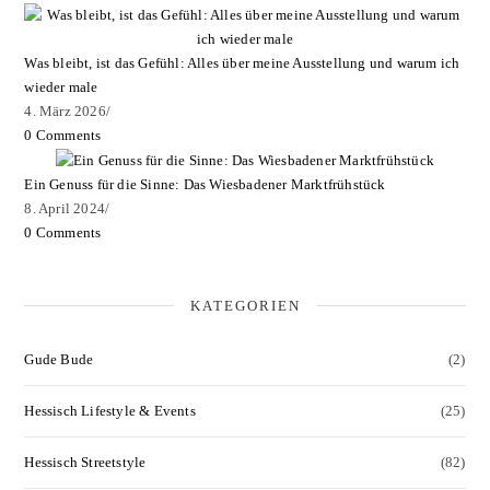
Was bleibt, ist das Gefühl: Alles über meine Ausstellung und warum ich
wieder male
4. März 2026
/
0 Comments
Ein Genuss für die Sinne: Das Wiesbadener Marktfrühstück
8. April 2024
/
0 Comments
KATEGORIEN
Gude Bude
(2)
Hessisch Lifestyle & Events
(25)
Hessisch Streetstyle
(82)