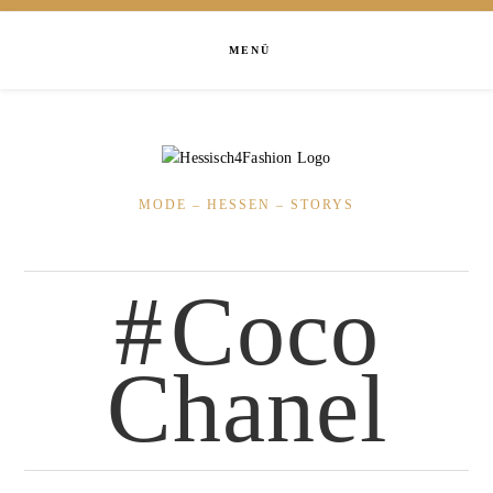
MENÜ
MODE – HESSEN – STORYS
Coco
Chanel