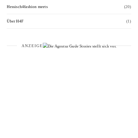
Hessisch4fashion meets
(20)
Über H4F
(1)
ANZEIGE