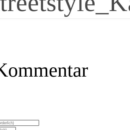
Streetstyle_
 Kommentar