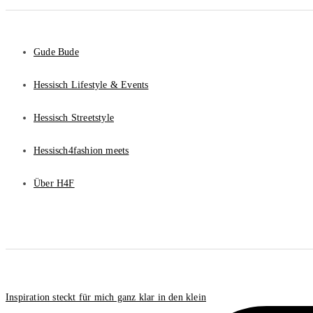
Gude Bude
Hessisch Lifestyle & Events
Hessisch Streetstyle
Hessisch4fashion meets
Über H4F
Inspiration steckt für mich ganz klar in den klein