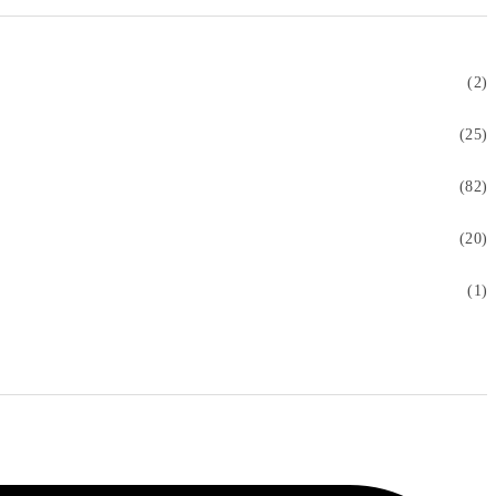
(2)
(25)
(82)
(20)
(1)