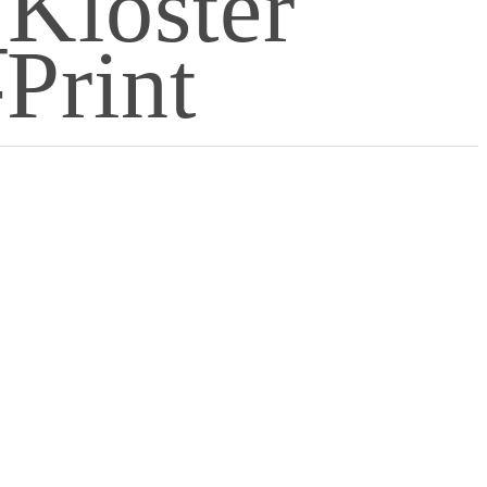
Kloster
Print