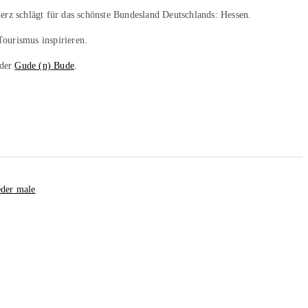
erz schlägt für das schönste Bundesland Deutschlands: Hessen.
Tourismus inspirieren.
 der
Gude (n) Bude
.