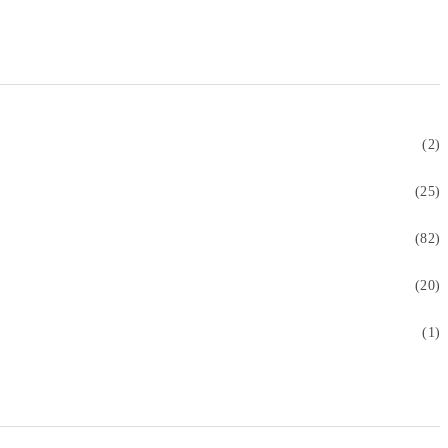
(2)
(25)
(82)
(20)
(1)