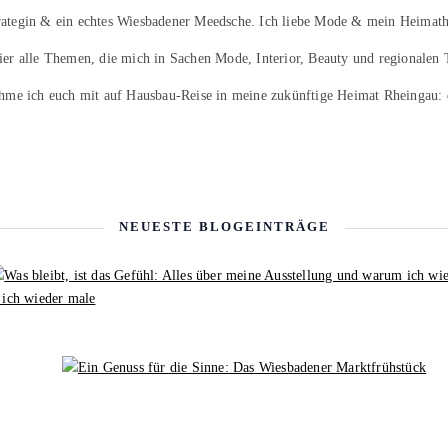
trategin & ein echtes Wiesbadener Meedsche. Ich liebe Mode & mein Heimath
hier alle Themen, die mich in Sachen Mode, Interior, Beauty und regionalen 
hme ich euch mit auf Hausbau-Reise in meine zukünftige Heimat Rheingau:
NEUESTE BLOGEINTRÄGE
 ich wieder male