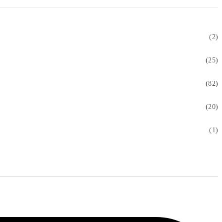
(2)
(25)
(82)
(20)
(1)