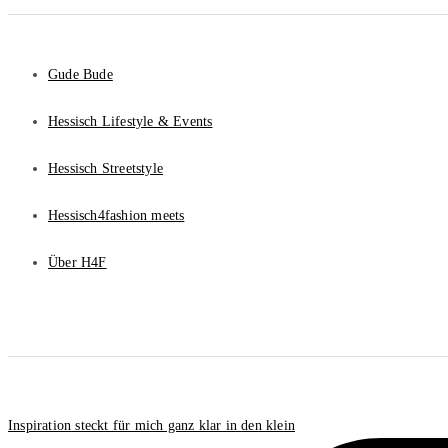
Gude Bude
Hessisch Lifestyle & Events
Hessisch Streetstyle
Hessisch4fashion meets
Über H4F
Inspiration steckt für mich ganz klar in den klein