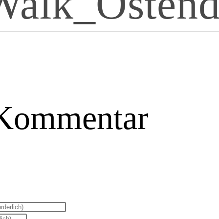
Walk_Ostend
 Kommentar