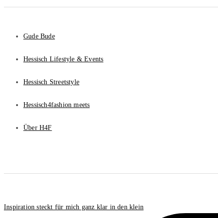
Gude Bude
Hessisch Lifestyle & Events
Hessisch Streetstyle
Hessisch4fashion meets
Über H4F
Inspiration steckt für mich ganz klar in den klein