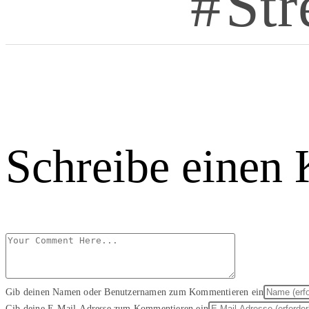
Str
Schreibe einen
Gib deinen Namen oder Benutzernamen zum Kommentieren ein
Gib deine E-Mail-Adresse zum Kommentieren ein