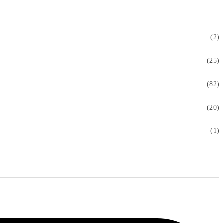
(2)
(25)
(82)
(20)
(1)