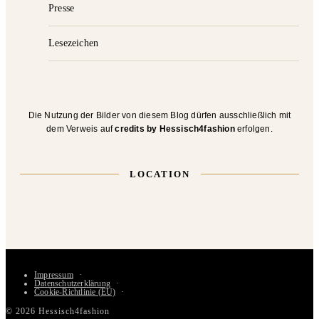
Presse
Lesezeichen
Die Nutzung der Bilder von diesem Blog dürfen ausschließlich mit
dem Verweis auf
credits by Hessisch4fashion
erfolgen.
LOCATION
Impressum
Datenschutzerklärung
Cookie-Richtlinie (EU)
© 2026 Hessisch4fashion