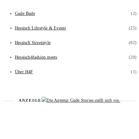
Gude Bude
(2)
Hessisch Lifestyle & Events
(25)
Hessisch Streetstyle
(82)
Hessisch4fashion meets
(20)
Über H4F
(1)
ANZEIGE