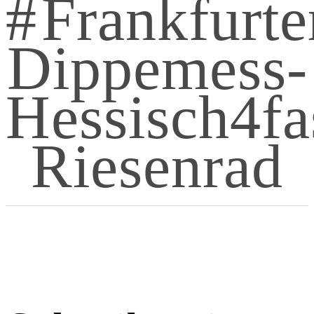
Frankfurte
Dippemess-
Hessisch4fa
Riesenrad