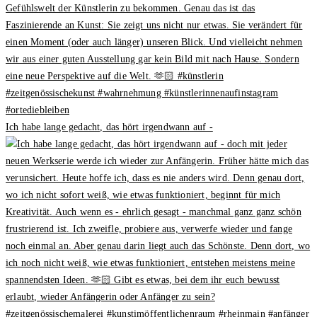
Ich habe lange gedacht, das hört irgendwann auf -