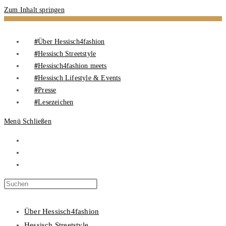
Zum Inhalt springen
Über Hessisch4fashion
Hessisch Streetstyle
Hessisch4fashion meets
Hessisch Lifestyle & Events
Presse
Lesezeichen
Menü
Schließen
Über Hessisch4fashion
Hessisch Streetstyle