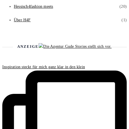
Hessisch4fashion meets
(20)
Über H4F
(1)
ANZEIGE
Inspiration steckt für mich ganz klar in den klein