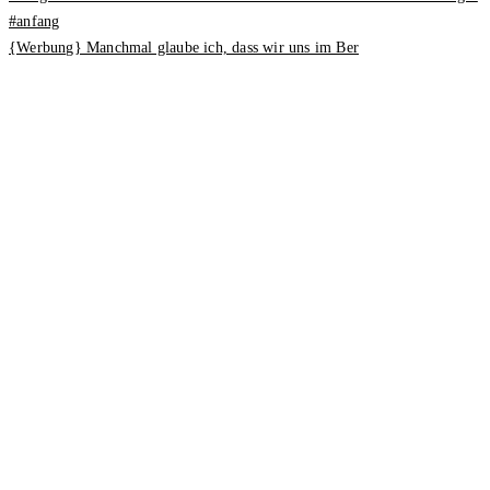
{Werbung} Manchmal glaube ich, dass wir uns im Ber