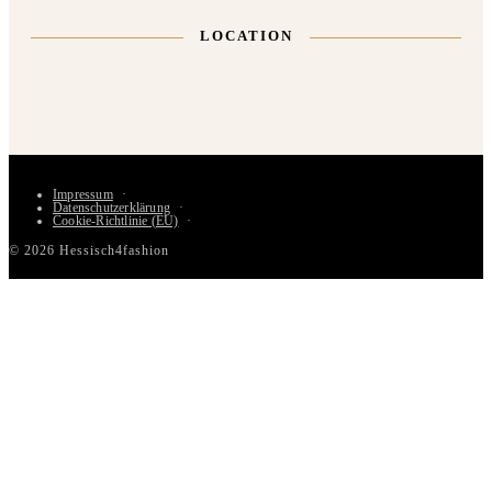
LOCATION
Impressum
Datenschutzerklärung
Cookie-Richtlinie (EU)
© 2026 Hessisch4fashion