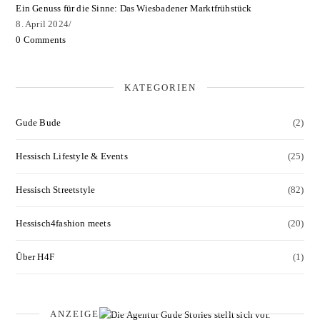
Ein Genuss für die Sinne: Das Wiesbadener Marktfrühstück
8. April 2024
/
0 Comments
KATEGORIEN
Gude Bude
(2)
Hessisch Lifestyle & Events
(25)
Hessisch Streetstyle
(82)
Hessisch4fashion meets
(20)
Über H4F
(1)
ANZEIGE