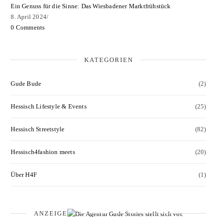
Ein Genuss für die Sinne: Das Wiesbadener Marktfrühstück
8. April 2024
/
0 Comments
KATEGORIEN
Gude Bude
(2)
Hessisch Lifestyle & Events
(25)
Hessisch Streetstyle
(82)
Hessisch4fashion meets
(20)
Über H4F
(1)
ANZEIGE