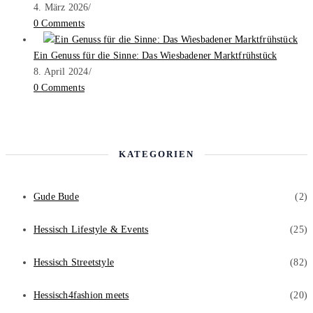
4. März 2026
/
0 Comments
Ein Genuss für die Sinne: Das Wiesbadener Marktfrühstück
8. April 2024
/
0 Comments
KATEGORIEN
Gude Bude
(2)
Hessisch Lifestyle & Events
(25)
Hessisch Streetstyle
(82)
Hessisch4fashion meets
(20)