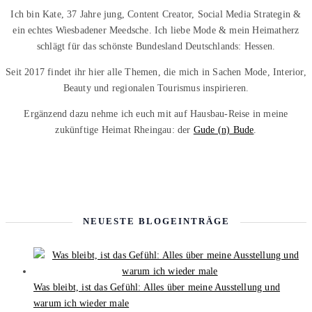
Ich bin Kate, 37 Jahre jung, Content Creator, Social Media Strategin &
ein echtes Wiesbadener Meedsche. Ich liebe Mode & mein Heimatherz
schlägt für das schönste Bundesland Deutschlands: Hessen.
Seit 2017 findet ihr hier alle Themen, die mich in Sachen Mode, Interior,
Beauty und regionalen Tourismus inspirieren.
Ergänzend dazu nehme ich euch mit auf Hausbau-Reise in meine
zukünftige Heimat Rheingau: der
Gude (n) Bude
.
NEUESTE BLOGEINTRÄGE
Was bleibt, ist das Gefühl: Alles über meine Ausstellung und
warum ich wieder male