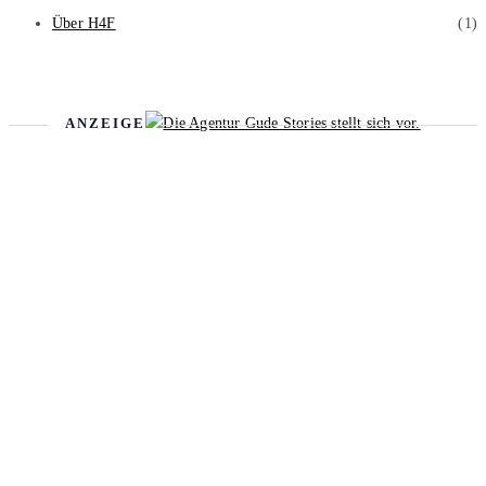
Über H4F
(1)
ANZEIGE