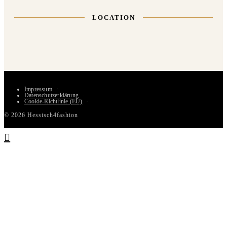
LOCATION
Impressum
Datenschutzerklärung
Cookie-Richtlinie (EU)
© 2026 Hessisch4fashion