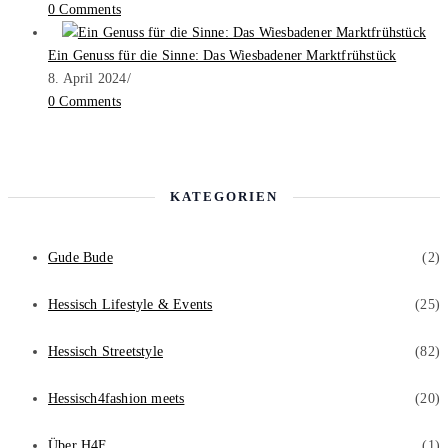
0 Comments
Ein Genuss für die Sinne: Das Wiesbadener Marktfrühstück
8. April 2024
/
0 Comments
KATEGORIEN
Gude Bude
(2)
Hessisch Lifestyle & Events
(25)
Hessisch Streetstyle
(82)
Hessisch4fashion meets
(20)
Über H4F
(1)