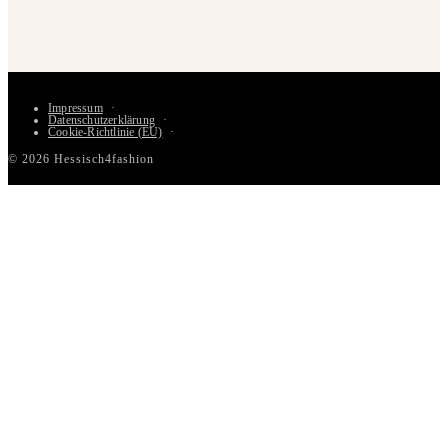
Impressum
Datenschutzerklärung
Cookie-Richtlinie (EU)
© 2026 Hessisch4fashion