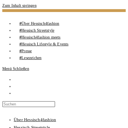
Zum Inhalt springen
Über Hessisch4fashion
Hessisch Streetstyle
Hessisch4fashion meets
Hessisch Lifestyle & Events
Presse
Lesezeichen
Menü
Schließen
Über Hessisch4fashion
Hessisch Streetstyle