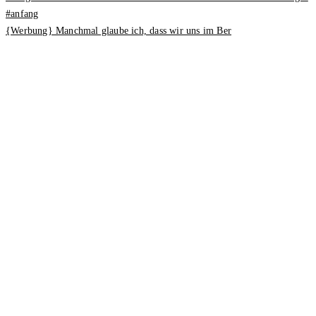
{Werbung} Manchmal glaube ich, dass wir uns im Ber