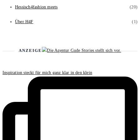
Hessisch4fashion meets
(20)
Über H4F
(1)
ANZEIGE
Inspiration steckt für mich ganz klar in den klein