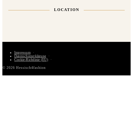
LOCATION
Impressum
Datenschutzerklärung
Cookie-Richtlinie (EU)
© 2026 Hessisch4fashion