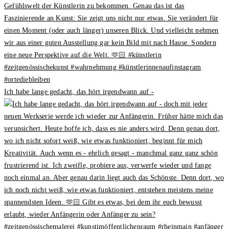
Ich habe lange gedacht, das hört irgendwann auf -