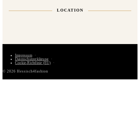
LOCATION
Impressum
Datenschutzerklärung
Cookie-Richtlinie (EU)
© 2026 Hessisch4fashion