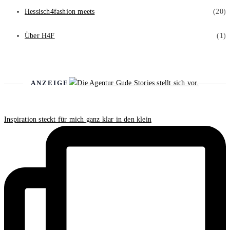
Hessisch4fashion meets
(20)
Über H4F
(1)
ANZEIGE
Inspiration steckt für mich ganz klar in den klein