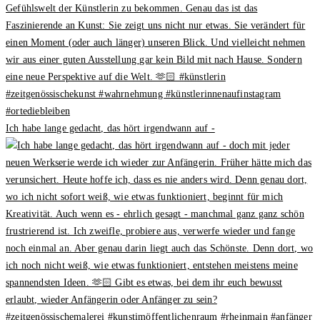
Ich habe lange gedacht, das hört irgendwann auf -