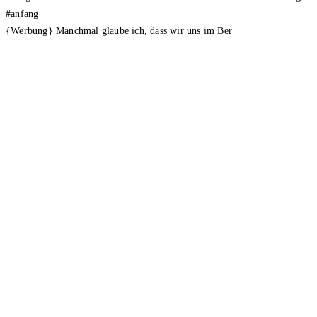
{Werbung} Manchmal glaube ich, dass wir uns im Ber