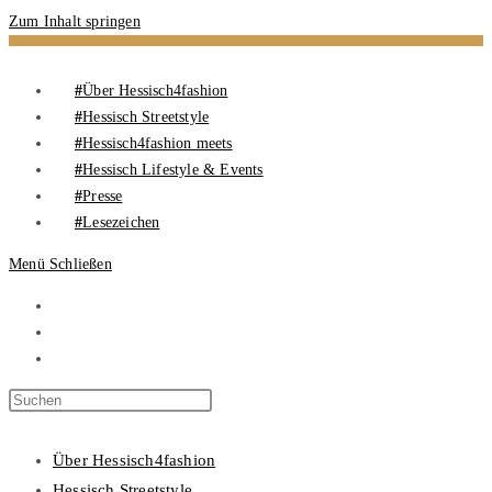
Zum Inhalt springen
Über Hessisch4fashion
Hessisch Streetstyle
Hessisch4fashion meets
Hessisch Lifestyle & Events
Presse
Lesezeichen
Menü
Schließen
Über Hessisch4fashion
Hessisch Streetstyle