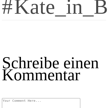
Kate_in_B
Schreibe einen
Kommentar