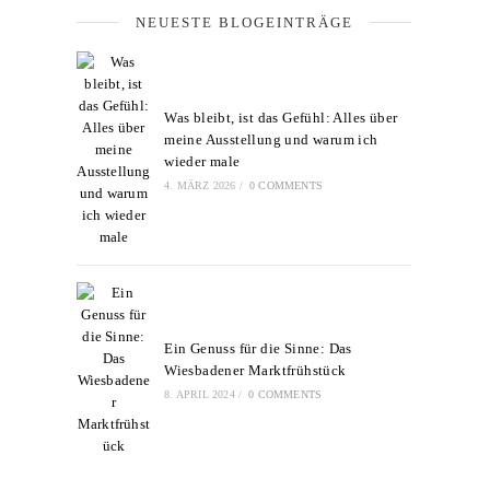
NEUESTE BLOGEINTRÄGE
Was bleibt, ist das Gefühl: Alles über
meine Ausstellung und warum ich
wieder male
4. MÄRZ 2026
/
0 COMMENTS
Ein Genuss für die Sinne: Das
Wiesbadener Marktfrühstück
8. APRIL 2024
/
0 COMMENTS