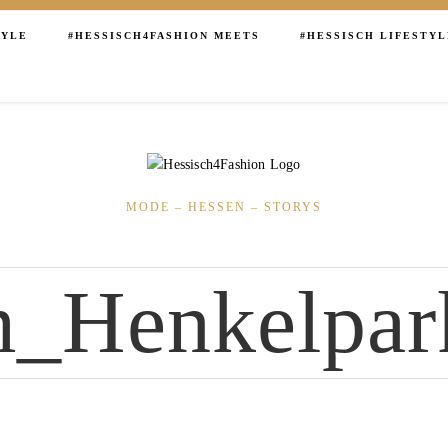
TYLE
HESSISCH4FASHION MEETS
HESSISCH LIFESTYL
MODE – HESSEN – STORYS
m_Henkelpar