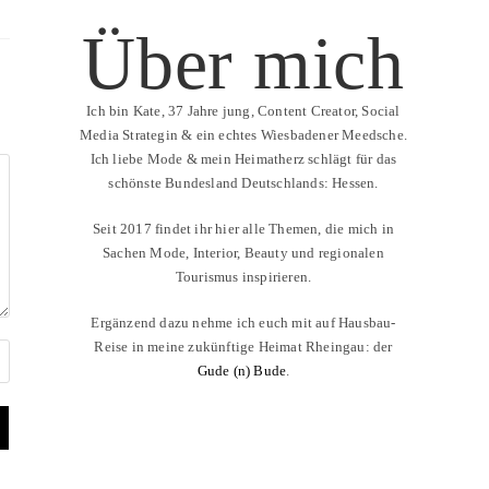
Über mich
Ich bin Kate, 37 Jahre jung, Content Creator, Social
Media Strategin & ein echtes Wiesbadener Meedsche.
Ich liebe Mode & mein Heimatherz schlägt für das
schönste Bundesland Deutschlands: Hessen.
Seit 2017 findet ihr hier alle Themen, die mich in
Sachen Mode, Interior, Beauty und regionalen
Tourismus inspirieren.
Ergänzend dazu nehme ich euch mit auf Hausbau-
Reise in meine zukünftige Heimat Rheingau: der
Gude (n) Bude
.