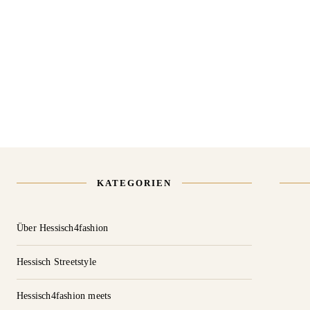
KATEGORIEN
Über Hessisch4fashion
Hessisch Streetstyle
Hessisch4fashion meets