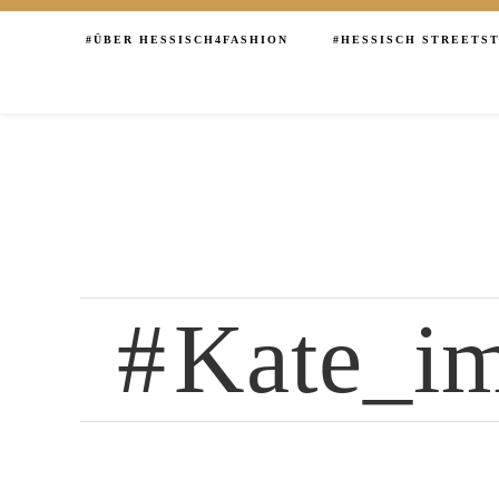
ÜBER HESSISCH4FASHION
HESSISCH STREETS
Kate_i