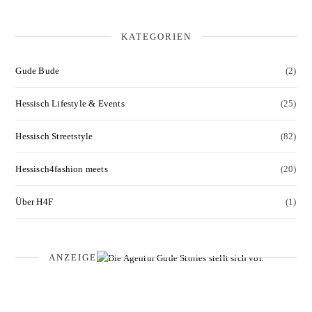
KATEGORIEN
Gude Bude
(2)
Hessisch Lifestyle & Events
(25)
Hessisch Streetstyle
(82)
Hessisch4fashion meets
(20)
Über H4F
(1)
ANZEIGE