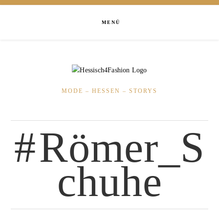
MENÜ
MODE – HESSEN – STORYS
Römer_S
chuhe