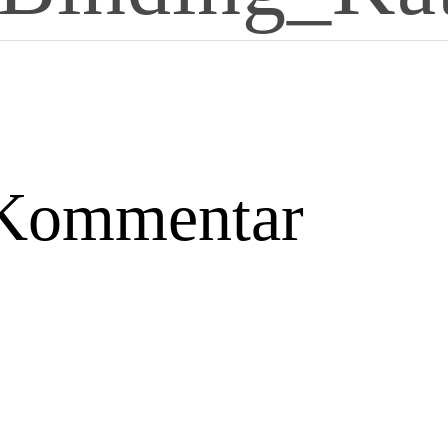
 Kommentar