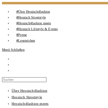
Über Hessisch4fashion
Hessisch Streetstyle
Hessisch4fashion meets
Hessisch Lifestyle & Events
Presse
Lesezeichen
Menü
Schließen
Über Hessisch4fashion
Hessisch Streetstyle
Hessisch4fashion meets