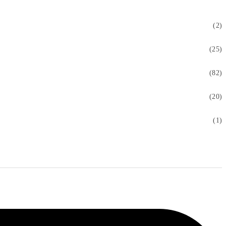
(2)
(25)
(82)
(20)
(1)