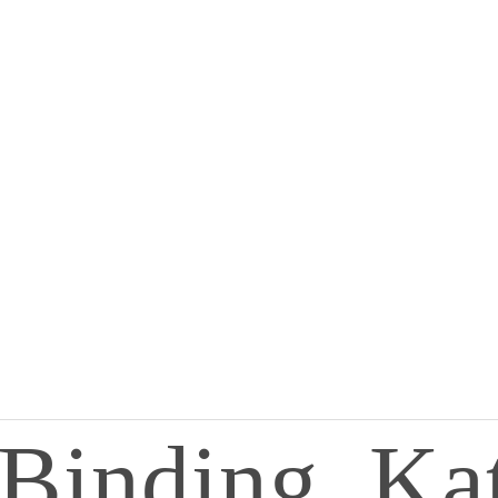
Binding_Ka