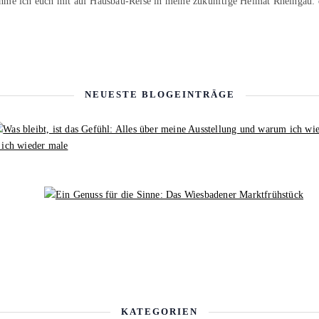
hme ich euch mit auf Hausbau-Reise in meine zukünftige Heimat Rheingau:
NEUESTE BLOGEINTRÄGE
 ich wieder male
KATEGORIEN