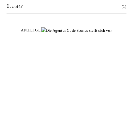
Über H4F
(1)
ANZEIGE