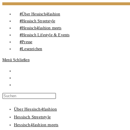
Über Hessisch4fashion
Hessisch Streetstyle
Hessisch4fashion meets
Hessisch Lifestyle & Events
Presse
Lesezeichen
Menü
Schließen
Über Hessisch4fashion
Hessisch Streetstyle
Hessisch4fashion meets