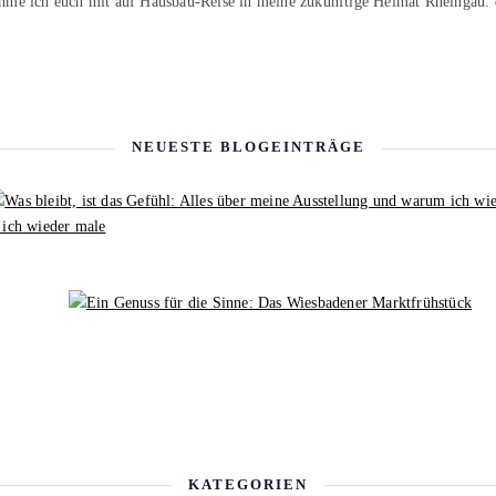
hme ich euch mit auf Hausbau-Reise in meine zukünftige Heimat Rheingau:
NEUESTE BLOGEINTRÄGE
 ich wieder male
KATEGORIEN