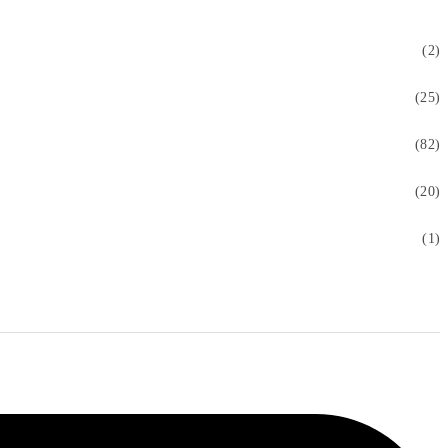
(2)
(25)
(82)
(20)
(1)