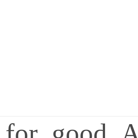
_for_good_