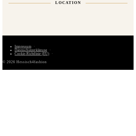
LOCATION
Impressum
Datenschutzerklärung
Cookie-Richtlinie (EU)
© 2026 Hessisch4fashion