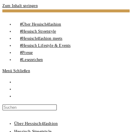
Zum Inhalt springen
Über Hessisch4fashion
Hessisch Streetstyle
Hessisch4fashion meets
Hessisch Lifestyle & Events
Presse
Lesezeichen
Menü
Schließen
Über Hessisch4fashion
Hessisch Streetstyle