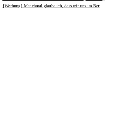
{Werbung} Manchmal glaube ich, dass wir uns im Ber