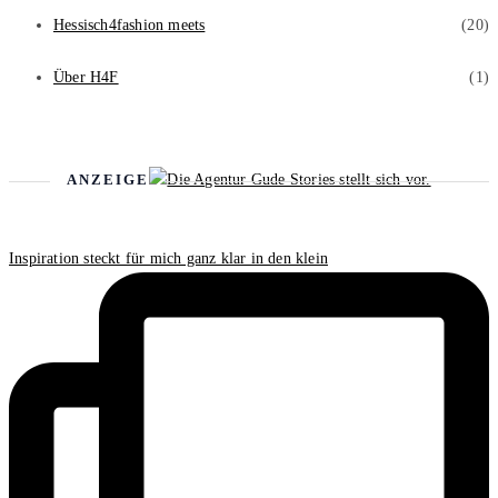
Hessisch4fashion meets
(20)
Über H4F
(1)
ANZEIGE
Inspiration steckt für mich ganz klar in den klein