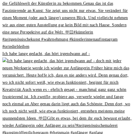
Ich habe lange gedacht, das hört irgendwann auf -