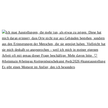
Es gibt einen Moment im Atelier, den ich besonders