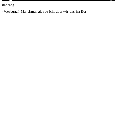
{Werbung} Manchmal glaube ich, dass wir uns im Ber