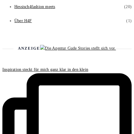
Hessisch4fashion meets
(20)
Über H4F
(1)
ANZEIGE
Inspiration steckt für mich ganz klar in den klein