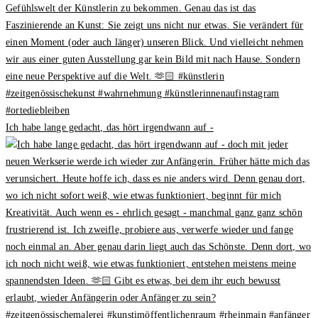
Ich habe lange gedacht, das hört irgendwann auf -