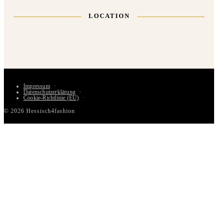
LOCATION
Impressum
Datenschutzerklärung
Cookie-Richtlinie (EU)
© 2026 Hessisch4fashion