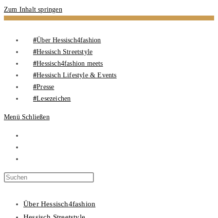
Zum Inhalt springen
Über Hessisch4fashion
Hessisch Streetstyle
Hessisch4fashion meets
Hessisch Lifestyle & Events
Presse
Lesezeichen
Menü
Schließen
Über Hessisch4fashion
Hessisch Streetstyle