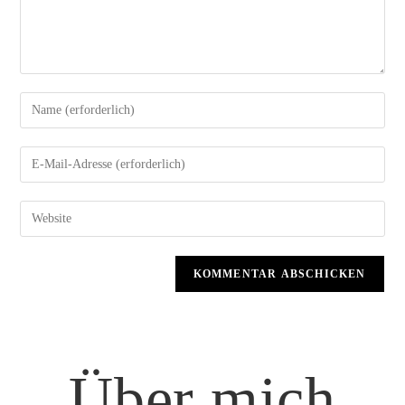
Über mich