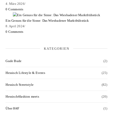
4. März 2026
/
0 Comments
Ein Genuss für die Sinne: Das Wiesbadener Marktfrühstück
8. April 2024
/
0 Comments
KATEGORIEN
Gude Bude
(2)
Hessisch Lifestyle & Events
(25)
Hessisch Streetstyle
(82)
Hessisch4fashion meets
(20)
Über H4F
(1)