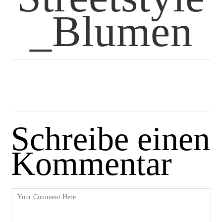
_Blumen
Schreibe einen
Kommentar