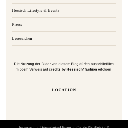
Hessisch Lifestyle & Events
Presse
Lesezeichen
Die Nutzung der Bilder von diesem Blog dürfen ausschließlich
mit dem Verweis auf
credits by Hessisch4fashion
erfolgen.
LOCATION
Impressum
Datenschutzerklärung
Cookie-Richtlinie (EU)