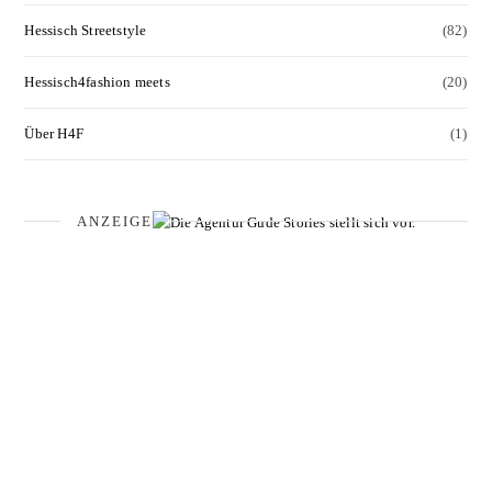
Hessisch Streetstyle
(82)
Hessisch4fashion meets
(20)
Über H4F
(1)
ANZEIGE