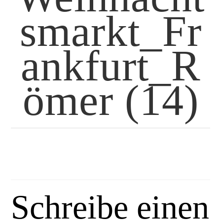
smarkt_Fr
ankfurt_R
ömer (14)
Schreibe einen