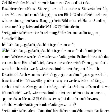
Ich habe lange gedacht, das hört irgendwann auf -