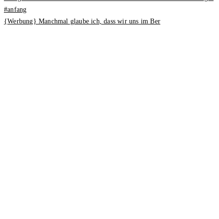
{Werbung} Manchmal glaube ich, dass wir uns im Ber