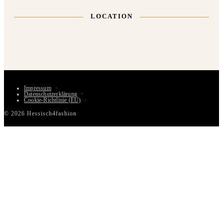
LOCATION
Impressum
Datenschutzerklärung
Cookie-Richtlinie (EU)
© 2026 Hessisch4fashion