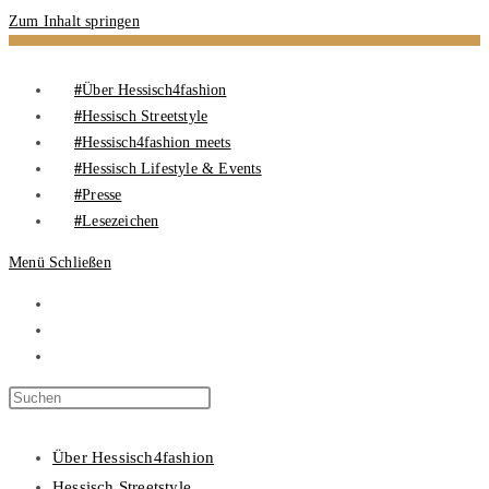
Zum Inhalt springen
Über Hessisch4fashion
Hessisch Streetstyle
Hessisch4fashion meets
Hessisch Lifestyle & Events
Presse
Lesezeichen
Menü
Schließen
Über Hessisch4fashion
Hessisch Streetstyle