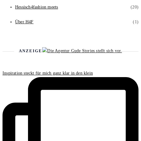
Hessisch4fashion meets
(20)
Über H4F
(1)
ANZEIGE
Inspiration steckt für mich ganz klar in den klein