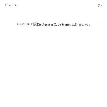
Über H4F
(1)
ANZEIGE