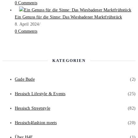
0 Comments
Ein Genuss für die Sinne: Das Wiesbadener Marktfrühstück
8. April 2024
/
0 Comments
KATEGORIEN
Gude Bude
(2)
Hessisch Lifestyle & Events
(25)
Hessisch Streetstyle
(82)
Hessisch4fashion meets
(20)
Über H4F
(1)