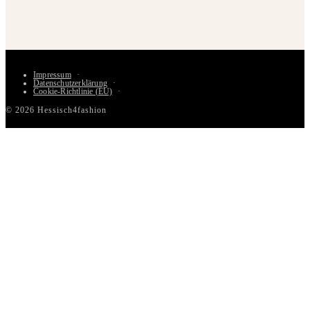
Impressum
Datenschutzerklärung
Cookie-Richtlinie (EU)
© 2026 Hessisch4fashion