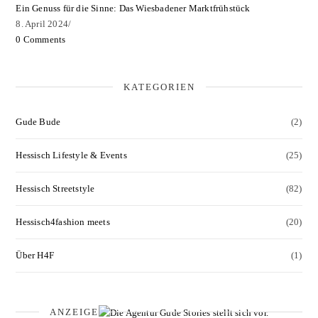
Ein Genuss für die Sinne: Das Wiesbadener Marktfrühstück
8. April 2024
/
0 Comments
KATEGORIEN
Gude Bude
(2)
Hessisch Lifestyle & Events
(25)
Hessisch Streetstyle
(82)
Hessisch4fashion meets
(20)
Über H4F
(1)
ANZEIGE