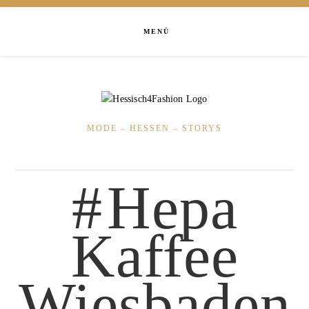
MENÜ
MODE – HESSEN – STORYS
Hepa
Kaffee
Wiesbaden