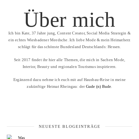
Über mich
Ich bin Kate, 37 Jahre jung, Content Creator, Social Media Strategin &
ein echtes Wiesbadener Meedsche. Ich liebe Mode & mein Heimatherz
schlägt für das schönste Bundesland Deutschlands: Hessen.
Seit 2017 findet ihr hier alle Themen, die mich in Sachen Mode,
Interior, Beauty und regionalen Tourismus inspirieren.
Ergänzend dazu nehme ich euch mit auf Hausbau-Reise in meine
zukünftige Heimat Rheingau: der
Gude (n) Bude
.
NEUESTE BLOGEINTRÄGE