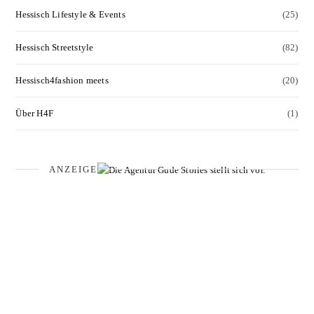
Hessisch Lifestyle & Events
(25)
Hessisch Streetstyle
(82)
Hessisch4fashion meets
(20)
Über H4F
(1)
ANZEIGE