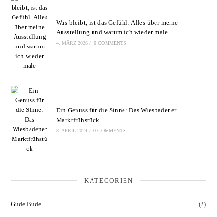
Was bleibt, ist das Gefühl: Alles über meine
Ausstellung und warum ich wieder male
4. MÄRZ 2026
/
0 COMMENTS
Ein Genuss für die Sinne: Das Wiesbadener
Marktfrühstück
8. APRIL 2024
/
0 COMMENTS
KATEGORIEN
Gude Bude
(2)