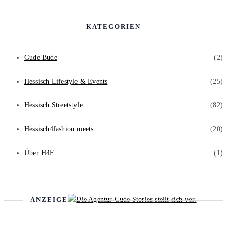
KATEGORIEN
Gude Bude
(2)
Hessisch Lifestyle & Events
(25)
Hessisch Streetstyle
(82)
Hessisch4fashion meets
(20)
Über H4F
(1)
ANZEIGE