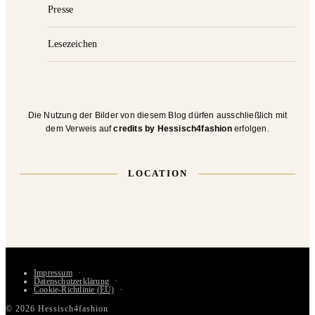
Presse
Lesezeichen
Die Nutzung der Bilder von diesem Blog dürfen ausschließlich mit
dem Verweis auf
credits by Hessisch4fashion
erfolgen.
LOCATION
Impressum
Datenschutzerklärung
Cookie-Richtlinie (EU)
© 2026 Hessisch4fashion