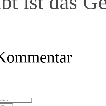
bt ist das G
 Kommentar