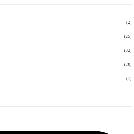
(2)
(25)
(82)
(20)
(1)