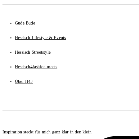
Gude Bude
Hessisch Lifestyle & Events
Hessisch Streetstyle
Hessisch4fashion meets
Über H4F
Inspiration steckt für mich ganz klar in den klein