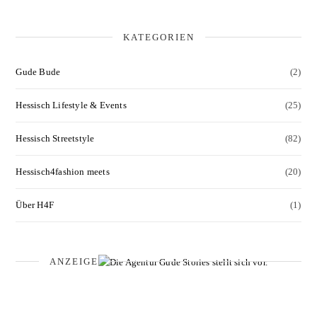
KATEGORIEN
Gude Bude
(2)
Hessisch Lifestyle & Events
(25)
Hessisch Streetstyle
(82)
Hessisch4fashion meets
(20)
Über H4F
(1)
ANZEIGE