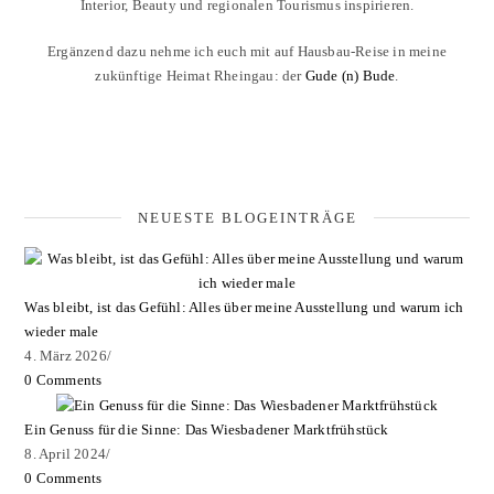
Interior, Beauty und regionalen Tourismus inspirieren.
Ergänzend dazu nehme ich euch mit auf Hausbau-Reise in meine
zukünftige Heimat Rheingau: der
Gude (n) Bude
.
NEUESTE BLOGEINTRÄGE
Was bleibt, ist das Gefühl: Alles über meine Ausstellung und warum ich
wieder male
4. März 2026
/
0 Comments
Ein Genuss für die Sinne: Das Wiesbadener Marktfrühstück
8. April 2024
/
0 Comments